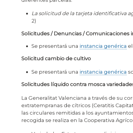
La solicitud de la tarjeta identificativ
2)
Solicitudes / Denuncias / Comunicaciones i
Se presentará una
instancia genérica
el
Solicitud cambio de cultivo
Se presentará una
instancia genérica
so
Solicitudes líquido contra mosca variedade
La Generalitat Valenciana a través de su co
extratempranas de cítricos (Ceratitis Capita
las circulares remitidas a los ayuntamiento
recogida se realiza en la Cooperativa Agríco