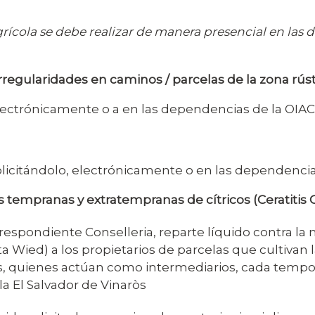
a agrícola se debe realizar de manera presencial en la
rregularidades en caminos / parcelas de la zona rús
ectrónicamente o a en las dependencias de la OIA
licitándolo, electrónicamente o en las dependencia
s tempranas y extratempranas de cítricos
(Ceratitis
rrespondiente Conselleria, reparte líquido contra l
ta Wied) a los propietarios de parcelas que cultivan 
s, quienes actúan como intermediarios, cada tempora
la El Salvador de Vinaròs