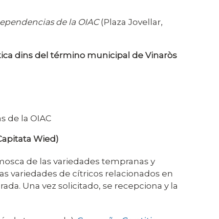
s dependencias de la OIAC
(Plaza Jovellar,
tica dins del término municipal de Vinaròs
C
s de la OIAC
 Capitata Wied)
a mosca de las variedades tempranas y
las variedades de cítricos relacionados en
da. Una vez solicitado, se recepciona y la