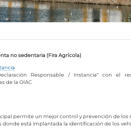
nta no sedentaria (Fira Agrícola)
tancia
claración Responsable / Instancia" con el re
s de la OIAC
icipal permite un mejor control y prevención de los 
ios donde está implantada la identificación de los veh