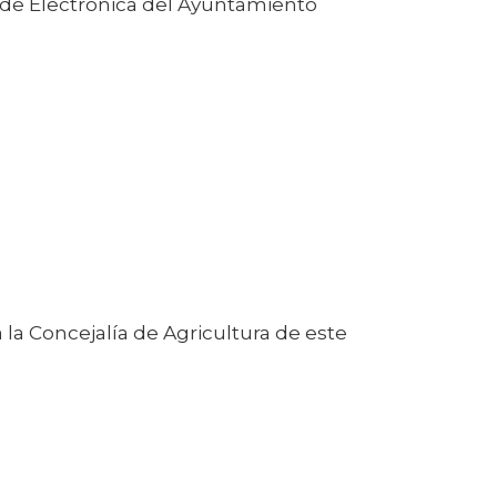
Sede Electrónica del Ayuntamiento
 la Concejalía de Agricultura de este