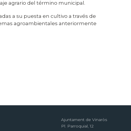
je agrario del término municipal.
das a su puesta en cultivo a través de
oblemas agroambientales anteriormente
Ajuntament de Vinaròs
Pl. Parroquial, 12