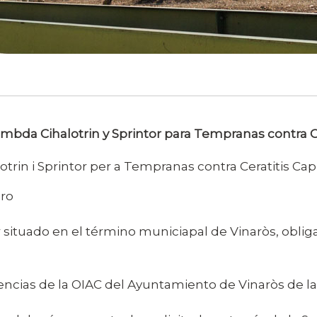
ambda Cihalotrin y Sprintor para Tempranas contra C
trin i Sprintor per a Tempranas contra Ceratitis Cap
aro
r situado en el término municiapal de Vinaròs, obli
cias de la OIAC del Ayuntamiento de Vinaròs de la 