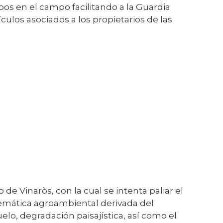
bos en el campo facilitando a la Guardia
ículos asociados a los propietarios de las
de Vinaròs, con la cual se intenta paliar el
lemática agroambiental derivada del
lo, degradación paisajística, así como el