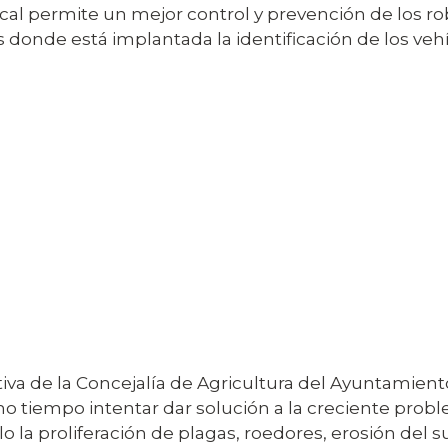
arcal permite un mejor control y prevención de los ro
ios donde está implantada la identificación de los veh
tiva de la Concejalía de Agricultura del Ayuntamiento 
mo tiempo intentar dar solución a la creciente prob
 proliferación de plagas, roedores, erosión del sue