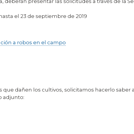
a, deberán presentar las solicitudes a través de la 
 hasta el 23 de septiembre de 2019
ación a robos en el campo
s que dañen los cultivos, solicitamos hacerlo saber a
o adjunto: