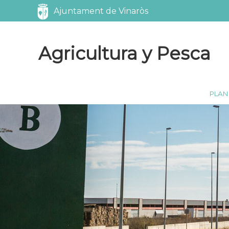
Servicios
Ajuntament de Vinaròs
Agricultura y Pesca
PLAN