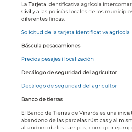
La Tarjeta identificativa agrícola intercom
Civil y a las policías locales de los municip
diferentes fincas.
Solicitud de la tarjeta identificativa agrícola
Báscula pesacamiones
Precios pesajes i localización
Decálogo de seguridad del agricultor
Decálogo de seguridad del agricultor
Banco de tierras
El Banco de Tierras de Vinaròs es una inicia
abandono de las parcelas rústicas y al mis
abandono de los campos, como por ejemplo la