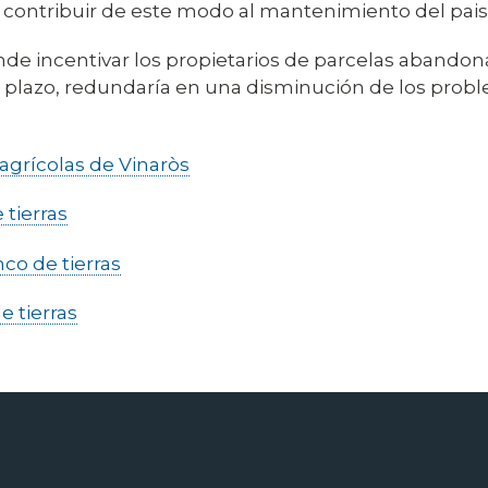
contribuir de este modo al mantenimiento del paisa
de incentivar los propietarios de parcelas abandona
rgo plazo, redundaría en una disminución de los pr
agrícolas de Vinaròs
 tierras
nco de tierras
e tierras